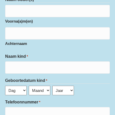
Voorna(a)m(en)
Achternaam
Naam kind
*
Geboortedatum kind
*
Dag
Maand
Jaar
Telefoonnummer
*