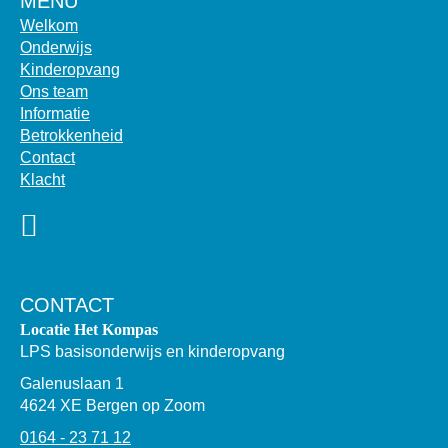
MENU
Welkom
Onderwijs
Kinderopvang
Ons team
Informatie
Betrokkenheid
Contact
Klacht
CONTACT
Locatie Het Kompas
LPS basisonderwijs en kinderopvang
Galenuslaan 1
4624 XE Bergen op Zoom
0164 - 23 71 12