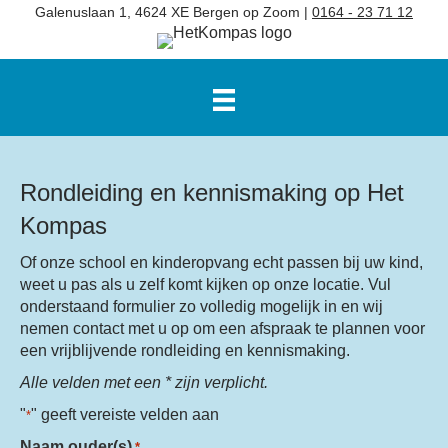
Galenuslaan 1, 4624 XE Bergen op Zoom |
0164 - 23 71 12
Rondleiding en kennismaking op Het
Kompas
Of onze school en kinderopvang echt passen bij uw kind,
weet u pas als u zelf komt kijken op onze locatie. Vul
onderstaand formulier zo volledig mogelijk in en wij
nemen contact met u op om een afspraak te plannen voor
een vrijblijvende rondleiding en kennismaking.
Alle velden met een * zijn verplicht.
"
" geeft vereiste velden aan
*
Naam ouder(s)
*